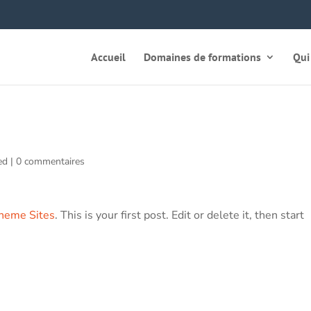
Accueil
Domaines de formations
Qui
ed
|
0 commentaires
heme Sites
. This is your first post. Edit or delete it, then start