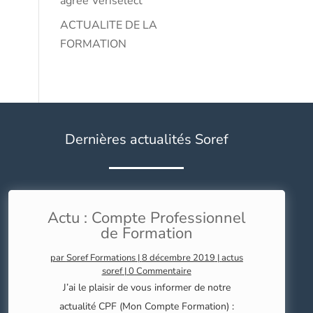
agrée Vériselect
ACTUALITE DE LA
FORMATION
Dernières actualités Soref
Actu : Compte Professionnel
de Formation
par
Soref Formations
|
8 décembre 2019
|
actus
soref
| 0 Commentaire
J’ai le plaisir de vous informer de notre
actualité CPF (Mon Compte Formation) :