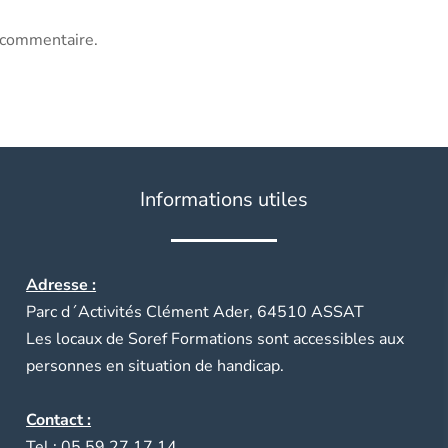
 commentaire.
Informations utiles
Adresse :
Parc d´Activités Clément Ader, 64510 ASSAT
Les locaux de Soref Formations sont accessibles aux
personnes en situation de handicap.
Contact :
Tel : 05 59 27 17 14