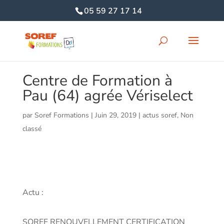
05 59 27 17 14
Centre de Formation à
Pau (64) agrée Vériselect
par
Soref Formations
|
Juin 29, 2019
|
actus soref
,
Non
classé
Actu :
SOREF RENOUVELLEMENT CERTIFICATION