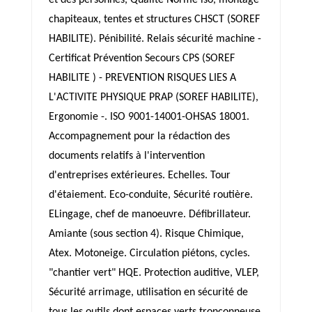
et des personnes, Qualité Norme iso, montage
chapiteaux, tentes et structures CHSCT (SOREF
HABILITE). Pénibilité. Relais sécurité machine -
Certificat Prévention Secours CPS (SOREF
HABILITE ) - PREVENTION RISQUES LIES A
L'ACTIVITE PHYSIQUE PRAP (SOREF HABILITE),
Ergonomie -. ISO 9001-14001-OHSAS 18001.
Accompagnement pour la rédaction des
documents relatifs à l'intervention
d'entreprises extérieures. Echelles. Tour
d'étaiement. Eco-conduite, Sécurité routière.
ELingage, chef de manoeuvre. Défibrillateur.
Amiante (sous section 4). Risque Chimique,
Atex. Motoneige. Circulation piétons, cycles.
"chantier vert" HQE. Protection auditive, VLEP,
Sécurité arrimage, utilisation en sécurité de