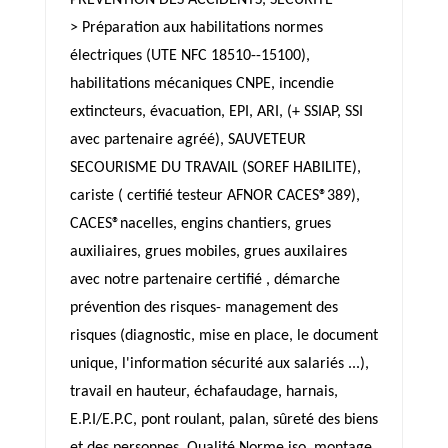
PREVENTION DES ACCIDENTS, SECURITE
> Préparation aux habilitations normes
électriques (UTE NFC 18510--15100),
habilitations mécaniques CNPE, incendie
extincteurs, évacuation, EPI, ARI, (+ SSIAP, SSI
avec partenaire agréé), SAUVETEUR
SECOURISME DU TRAVAIL (SOREF HABILITE),
cariste ( certifié testeur AFNOR CACES®389),
CACES®nacelles, engins chantiers, grues
auxiliaires, grues mobiles, grues auxilaires
avec notre partenaire certifié , démarche
prévention des risques- management des
risques (diagnostic, mise en place, le document
unique, l'information sécurité aux salariés ...),
travail en hauteur, échafaudage, harnais,
E.P.I/E.P.C, pont roulant, palan, sûreté des biens