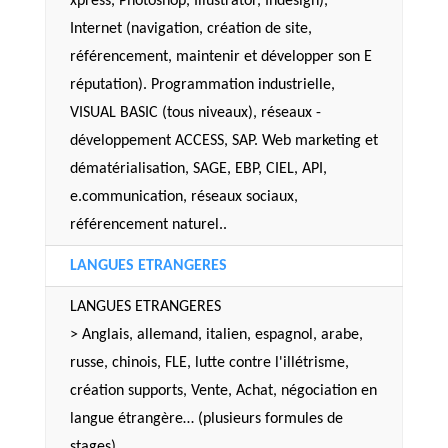
xpress, Photoshop, Illustrator, Indesign),
Internet (navigation, création de site,
référencement, maintenir et développer son E
réputation). Programmation industrielle,
VISUAL BASIC (tous niveaux), réseaux -
développement ACCESS, SAP. Web marketing et
dématérialisation, SAGE, EBP, CIEL, API,
e.communication, réseaux sociaux,
référencement naturel..
LANGUES ETRANGERES
LANGUES ETRANGERES
> Anglais, allemand, italien, espagnol, arabe,
russe, chinois, FLE, lutte contre l'illétrisme,
création supports, Vente, Achat, négociation en
langue étrangère… (plusieurs formules de
stages).