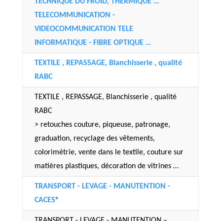
TECHNIQUE DU FROID, THERMIQUE …
TELECOMMUNICATION -
VIDEOCOMMUNICATION TELE
INFORMATIQUE - FIBRE OPTIQUE …
TEXTILE , REPASSAGE, Blanchisserie , qualité
RABC
TEXTILE , REPASSAGE, Blanchisserie , qualité
RABC
> retouches couture, piqueuse, patronage,
graduation, recyclage des vêtements,
colorimétrie, vente dans le textile, couture sur
matières plastiques, décoration de vitrines …
TRANSPORT - LEVAGE - MANUTENTION -
CACES®
TRANSPORT - LEVAGE - MANUTENTION –