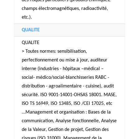
des risques particuliers (produits chimiques,
champs électromagnétiques, radioactivité,
etc.).
QUALITE
QUALITE
> Toutes normes: sensibilisation,
perfectionnement ou mise à jour, auditeur
interne (industries - hôpitaux –médical –
social- médico/social-blanchisseries RABC -
distribution - agroalimentaire - cuisine), audit
sécurité. ISO 9001-14001-OHSAS 18001. MASE,
ISO TS 16949, ISO 13485, ISO /CEI 17025, etc
...Management et organisation : Bases de la
communication, Analyse fonctionnelle, Analyse
de la Valeur, Gestion de projet, Gestion des
risques (ISO 31000). Management de la