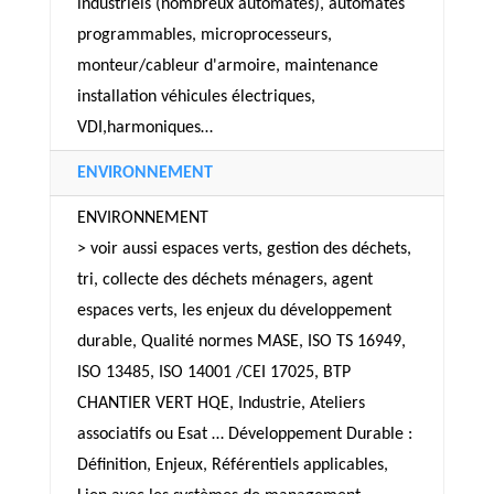
industriels (nombreux automates), automates
programmables, microprocesseurs,
monteur/cableur d'armoire, maintenance
installation véhicules électriques,
VDI,harmoniques…
ENVIRONNEMENT
ENVIRONNEMENT
> voir aussi espaces verts, gestion des déchets,
tri, collecte des déchets ménagers, agent
espaces verts, les enjeux du développement
durable, Qualité normes MASE, ISO TS 16949,
ISO 13485, ISO 14001 /CEI 17025, BTP
CHANTIER VERT HQE, Industrie, Ateliers
associatifs ou Esat … Développement Durable :
Définition, Enjeux, Référentiels applicables,